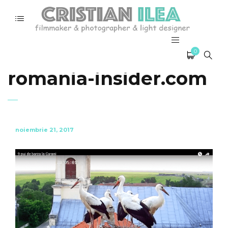
Interview for
0
romania-insider.com
noiembrie 21, 2017