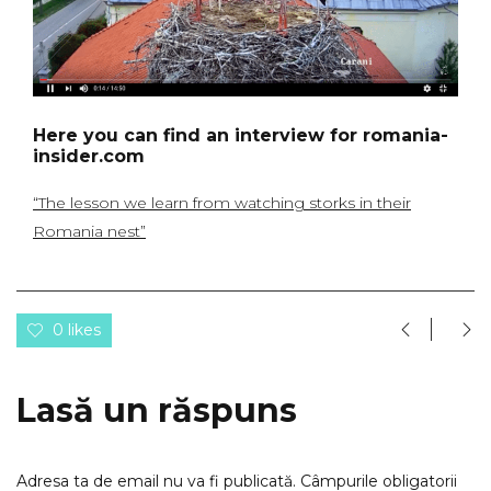
Here
you can find an interview for
romania-
insider.com
“The lesson we learn from watching storks in their
Romania nest”
0 likes
Lasă un răspuns
Adresa ta de email nu va fi publicată.
Câmpurile obligatorii