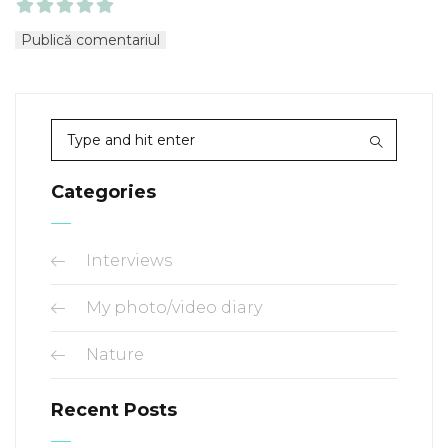
Categories
Interviews
My photo/video diary
Nature
Recent Posts