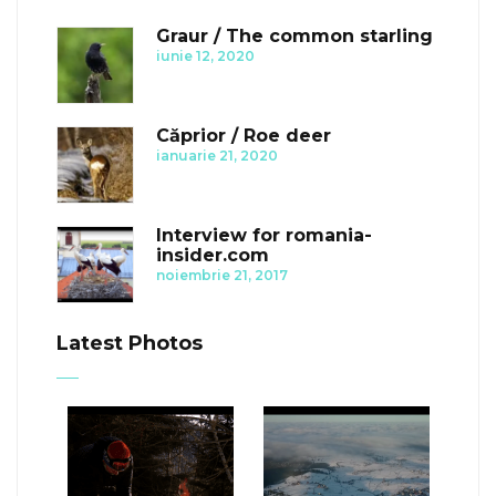
Graur / The common starling
iunie 12, 2020
Căprior / Roe deer
ianuarie 21, 2020
Interview for romania-
insider.com
noiembrie 21, 2017
Latest Photos