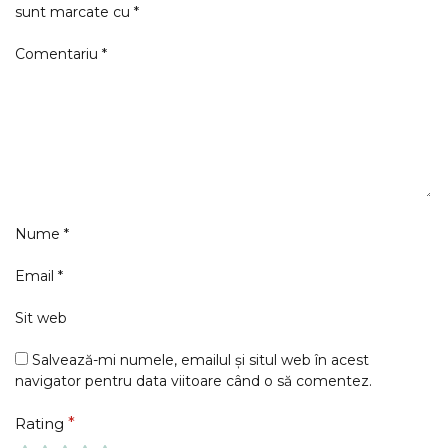
sunt marcate cu
*
Comentariu
*
Nume
*
Email
*
Sit web
Salvează-mi numele, emailul și situl web în acest
navigator pentru data viitoare când o să comentez.
Rating
*