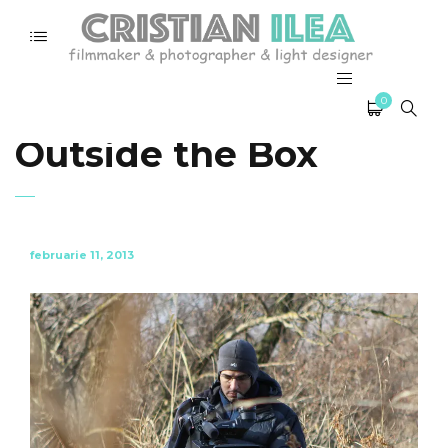
Interview for Think
0
Outside the Box
februarie 11, 2013