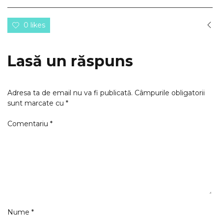
0 likes
Lasă un răspuns
Adresa ta de email nu va fi publicată.
Câmpurile obligatorii
sunt marcate cu
*
Comentariu
*
Nume
*