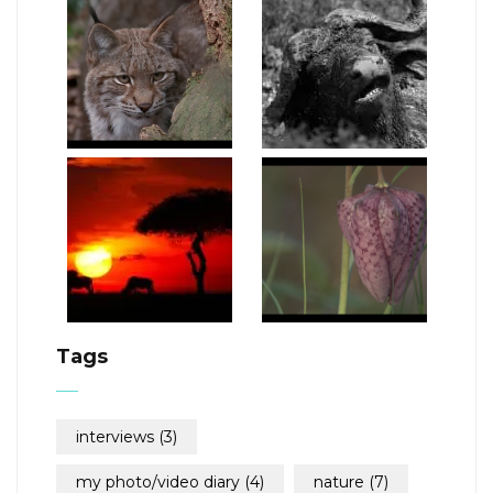
Tags
interviews
(3)
my photo/video diary
(4)
nature
(7)