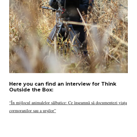
Here
you can find an interview for
Think
Outside the Box:
“În mijlocul animalelor sălbatice: Ce înseamnă să documentezi viața
cormoranilor sau a urșilor”